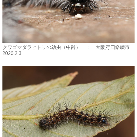
クワゴマダラヒトリの幼虫（中齢） ： 大阪府四條畷市
2020.2.3