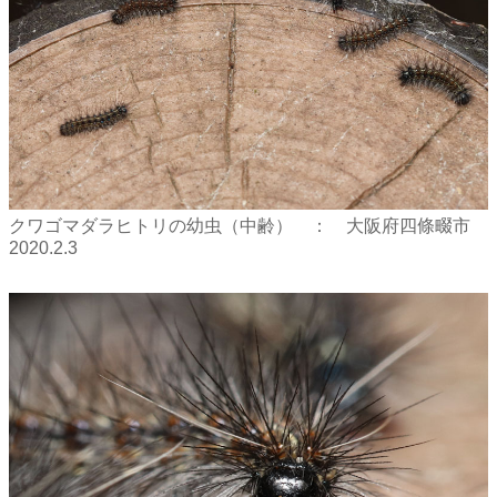
クワゴマダラヒトリの幼虫（中齢） ： 大阪府四條畷市
2020.2.3