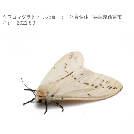
クワゴマダラヒトリの蛹 ： 飼育個体（兵庫県西宮市
産） 2021.6.9