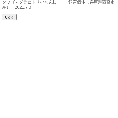
クワゴマダラヒトリの♀成虫 ： 飼育個体（兵庫県西宮市
産） 2021.7.8