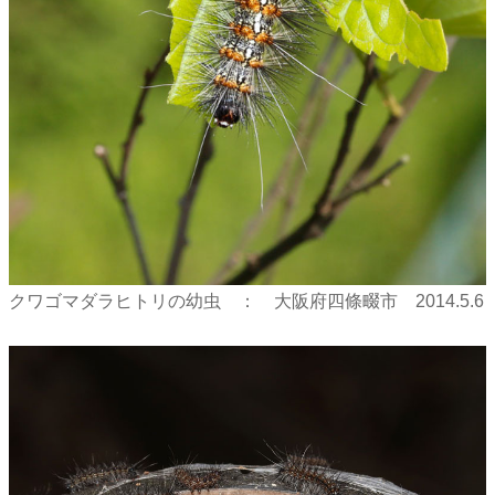
クワゴマダラヒトリの幼虫 ： 大阪府四條畷市 2014.5.6