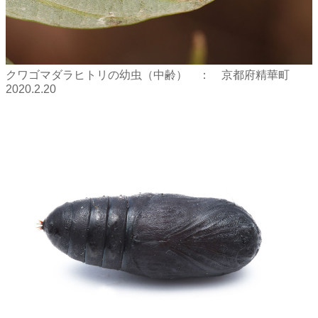
クワゴマダラヒトリの幼虫（中齢） ： 京都府精華町
2020.2.20