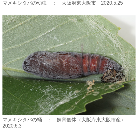
マメキシタバの幼虫 ： 大阪府東大阪市 2020.5.25
マメキシタバの蛹 ： 飼育個体（大阪府東大阪市産）
2020.6.3