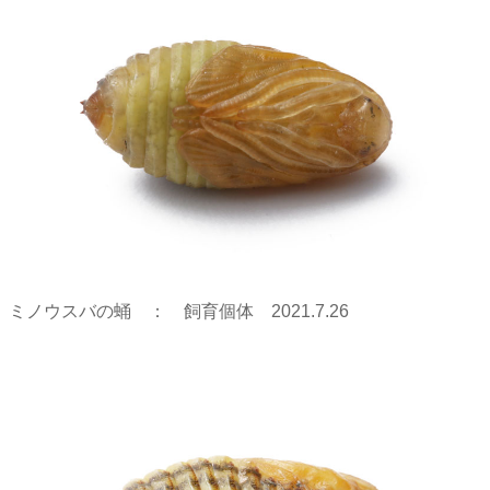
ミノウスバの蛹 ： 飼育個体 2021.7.26