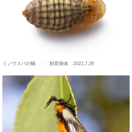
ミノウスバの蛹 ： 飼育個体 2021.7.26