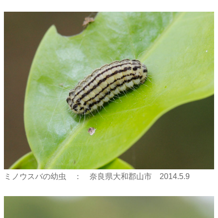
ミノウスバの幼虫 ： 奈良県大和郡山市 2014.5.9