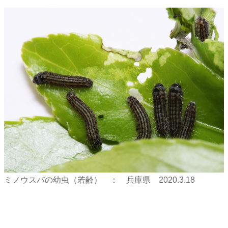
ミノウスバの幼虫（若齢） ： 兵庫県 2020.3.18