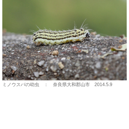
ミノウスバの幼虫 ： 奈良県大和郡山市 2014.5.9