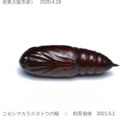
府東大阪市産） 2020.4.19
ニセシマカラスヨトウの蛹 ： 飼育個体 2021.5.1