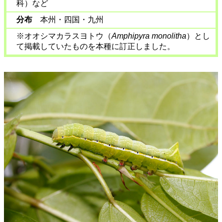
科）など
分布
本州・四国・九州
※オオシマカラスヨトウ（
Amphipyra monolitha
）とし
て掲載していたものを本種に訂正しました。