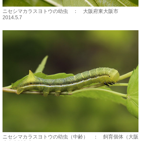
ニセシマカラスヨトウの幼虫 ： 大阪府東大阪市
2014.5.7
ニセシマカラスヨトウの幼虫（中齢） ： 飼育個体（大阪