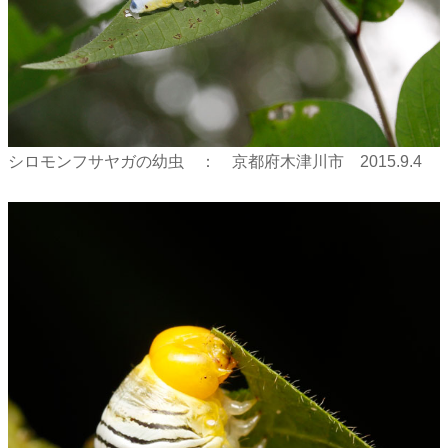
シロモンフサヤガの幼虫 ： 京都府木津川市 2015.9.4