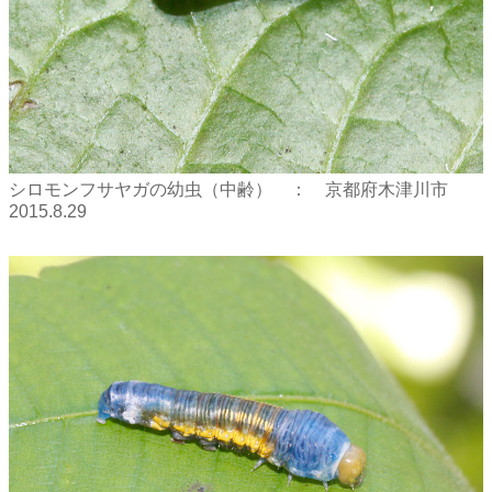
シロモンフサヤガの幼虫（中齢） ： 京都府木津川市
2015.8.29