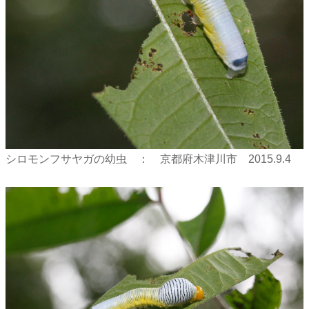
シロモンフサヤガの幼虫 ： 京都府木津川市 2015.9.4