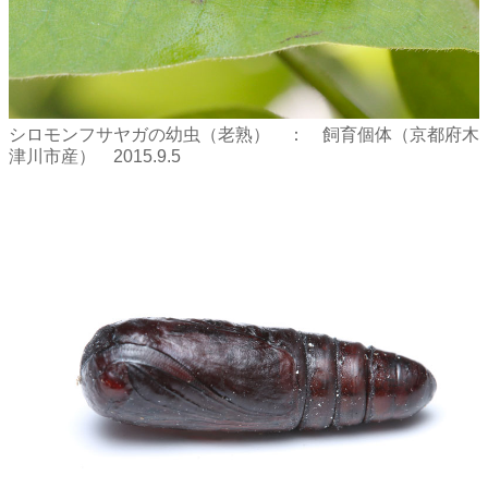
シロモンフサヤガの幼虫（老熟） ： 飼育個体（京都府木
津川市産） 2015.9.5