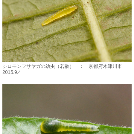
シロモンフサヤガの幼虫（若齢） ： 京都府木津川市
2015.9.4