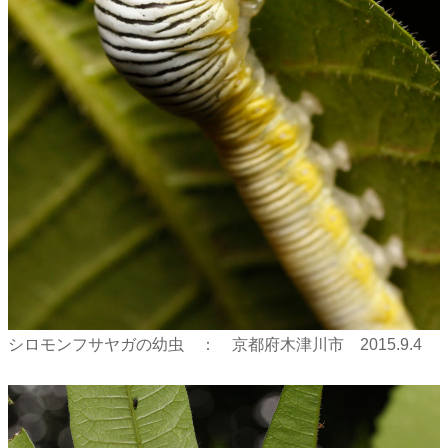
シロモンフサヤガの幼虫 ： 京都府木津川市 2015.9.4