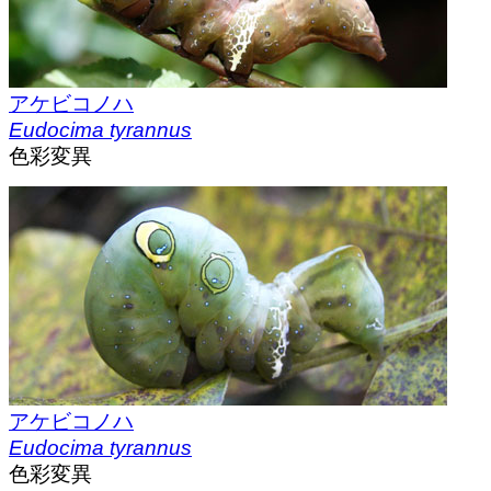
アケビコノハ
Eudocima tyrannus
色彩変異
アケビコノハ
Eudocima tyrannus
色彩変異