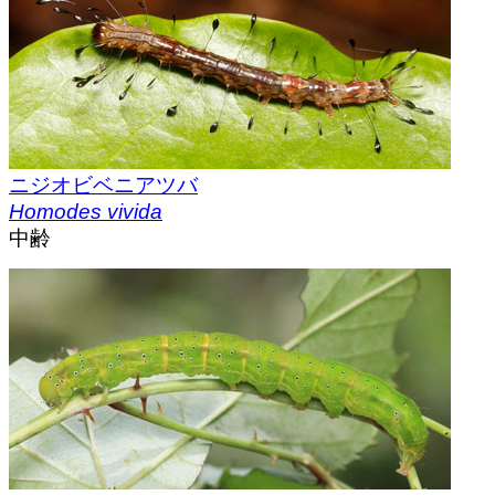
ニジオビベニアツバ
Homodes vivida
中齢