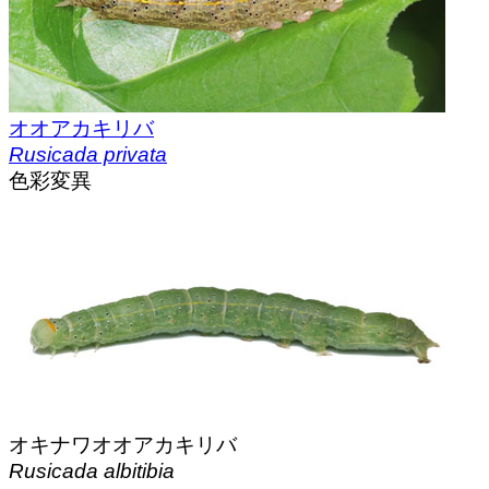
オオアカキリバ
Rusicada privata
色彩変異
オキナワオオアカキリバ
Rusicada albitibia