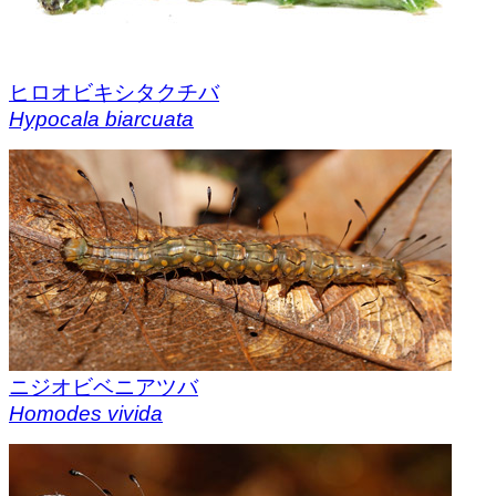
ヒロオビキシタクチバ
Hypocala biarcuata
ニジオビベニアツバ
Homodes vivida