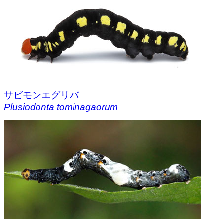
サビモンエグリバ
Plusiodonta tominagaorum