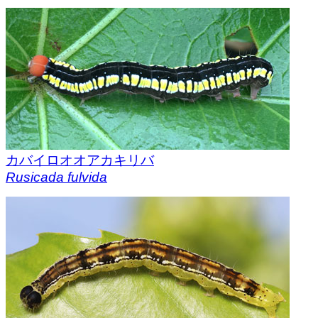
カバイロオオアカキリバ
Rusicada fulvida