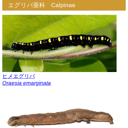
エグリバ亜科 Calpinae
ヒメエグリバ
Oraesia emarginata