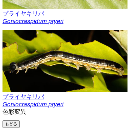
プライヤキリバ
Goniocraspidum pryeri
プライヤキリバ
Goniocraspidum pryeri
色彩変異